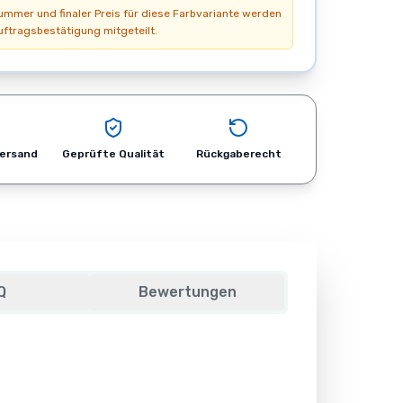
nummer und finaler Preis für diese Farbvariante werden
uftragsbestätigung mitgeteilt.
Versand
Geprüfte Qualität
Rückgaberecht
Q
Bewertungen