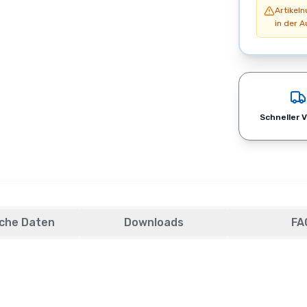
Artikel
in der A
Schneller 
che Daten
Downloads
FA