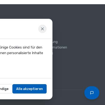
Rechtliches
Impressum
Datenschutzerklärung
inige Cookies sind für den
AGB & Kundeninformationen
nen personalisierte Inhalte
Widerrufsbelehrung
Versand & Zahlung
FAQ
ndige
Alle akzeptieren