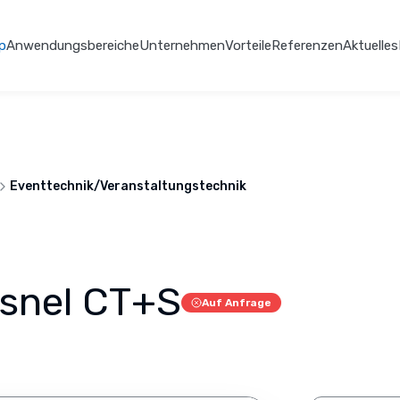
p
Anwendungsbereiche
Unternehmen
Vorteile
Referenzen
Aktuelles
Eventtechnik/Veranstaltungstechnik
esnel CT+S
Auf Anfrage