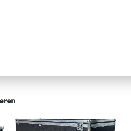
ieren